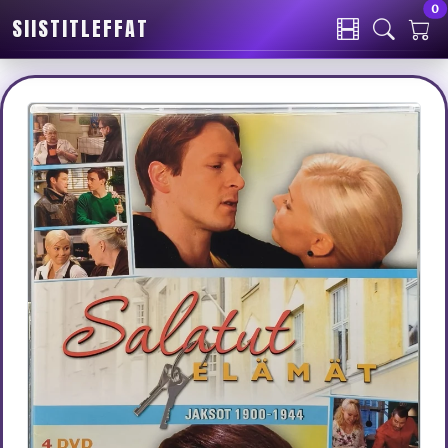
0
SIISTITLEFFAT