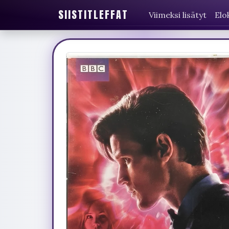
SIISTITLEFFAT
Viimeksi lisätyt
Elo