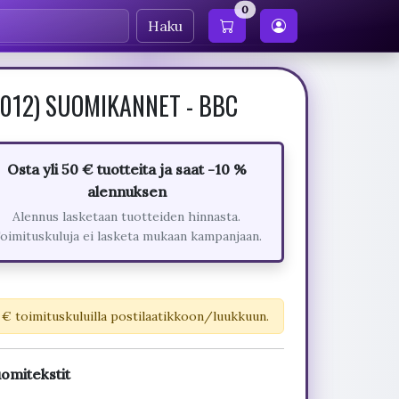
0
Haku
(2012) SUOMIKANNET - BBC
Osta yli 50 € tuotteita ja saat -10 %
alennuksen
Alennus lasketaan tuotteiden hinnasta.
oimituskuluja ei lasketa mukaan kampanjaan.
 € toimituskuluilla postilaatikkoon/luukkuun.
omitekstit