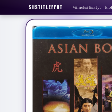
SIISTITLEFFAT
Viimeksi lisätyt
Elo