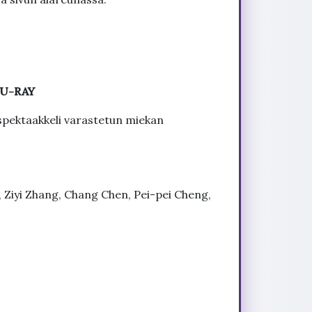
BLU-RAY
n spektaakkeli varastetun miekan
 Ziyi Zhang, Chang Chen, Pei-pei Cheng,