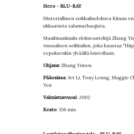
Hero - BLU-RAY
Historiallinen seikkailuelokuva Kiinan e
uhkaavista salamurhaajista.
Maailmankuulu elokuvantekijä Zhang Yi
visuaalisen seikkailun, joka haastaa "Hiipi
eepoksenkin ylväällä loistollaan.
Ohjaus:
Zhang Yimou
Pääosissa
: Jet Li, Tony Leung, Maggie 
Yen
Valmistusvuosi
: 2002
Kesto
: 156 min