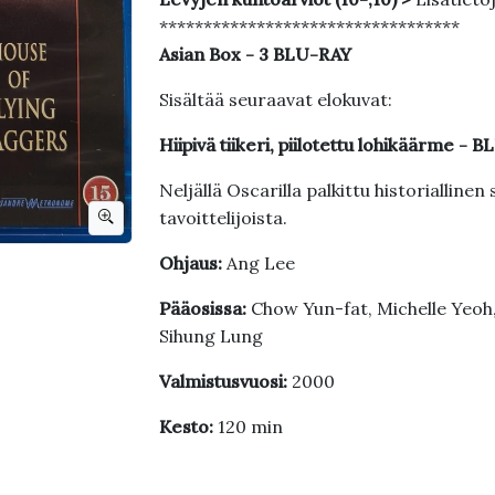
**********************************
Asian Box - 3 BLU-RAY
Sisältää seuraavat elokuvat:
Hiipivä tiikeri, piilotettu lohikäärme - 
Neljällä Oscarilla palkittu historialline
tavoittelijoista.
Ohjaus:
Ang Lee
Pääosissa:
Chow Yun-fat, Michelle Yeoh,
Sihung Lung
Valmistusvuosi:
2000
Kesto:
120 min