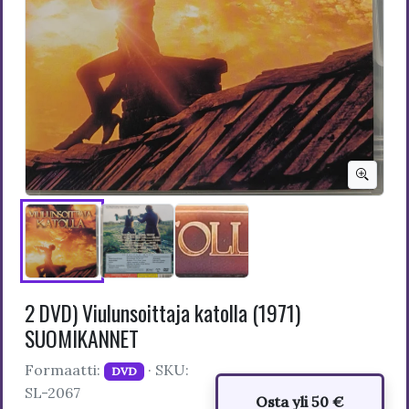
2 DVD) Viulunsoittaja katolla (1971)
SUOMIKANNET
Formaatti:
· SKU:
DVD
SL-2067
Osta yli 50 €