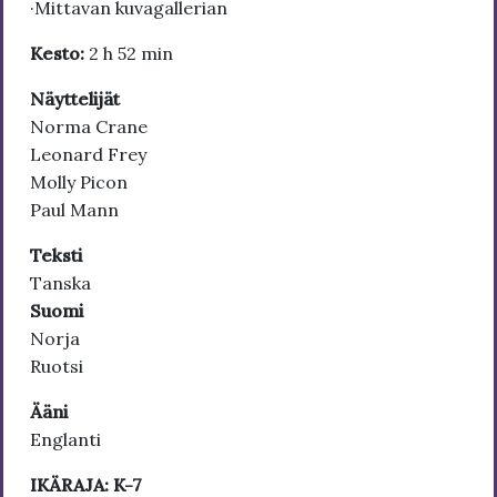
·Mittavan kuvagallerian
Kesto:
2 h 52 min
Näyttelijät
Norma Crane
Leonard Frey
Molly Picon
Paul Mann
Teksti
Tanska
Suomi
Norja
Ruotsi
Ääni
Englanti
IKÄRAJA: K-7