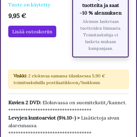
Tuote on käytetty
tuotteita ja saat
-10 % alennuksen
9,95 €
Alennus lasketaan
tuotteiden hinnasta.
Lisää ostoskoriin
Toimituskuluja ei
lasketa mukaan
kampanjaan.
Vinkki:
2 elokuvaa samassa tilauksessa 5,90 €
toimituskuluilla postilaatikkoon/luukkuun.
Kuvien 2 DVD:
Elokuvassa on suomitekstit/kannet.
**********************************
Levyjen kuntoarviot (9½.10-) >
Lisätietoja sivun
alareunassa.
**********************************