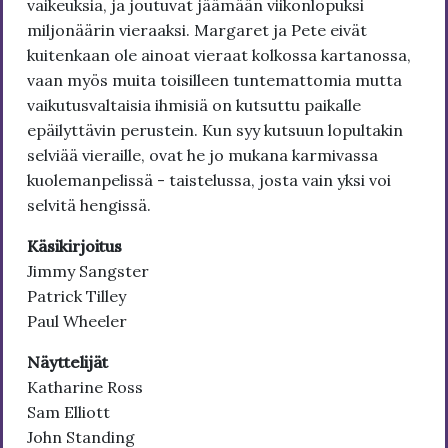
vaikeuksia, ja joutuvat jäämään viikonlopuksi
miljonäärin vieraaksi. Margaret ja Pete eivät
kuitenkaan ole ainoat vieraat kolkossa kartanossa,
vaan myös muita toisilleen tuntemattomia mutta
vaikutusvaltaisia ihmisiä on kutsuttu paikalle
epäilyttävin perustein. Kun syy kutsuun lopultakin
selviää vieraille, ovat he jo mukana karmivassa
kuolemanpelissä - taistelussa, josta vain yksi voi
selvitä hengissä.
Käsikirjoitus
Jimmy Sangster
Patrick Tilley
Paul Wheeler
Näyttelijät
Katharine Ross
Sam Elliott
John Standing