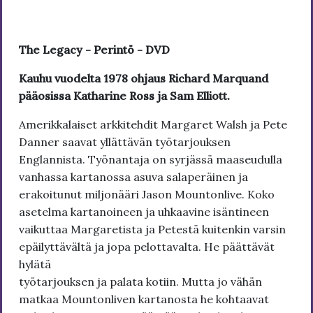
The Legacy - Perintö - DVD
Kauhu vuodelta 1978 ohjaus Richard Marquand
pääosissa Katharine Ross ja Sam Elliott.
Amerikkalaiset arkkitehdit Margaret Walsh ja Pete
Danner saavat yllättävän työtarjouksen
Englannista. Työnantaja on syrjässä maaseudulla
vanhassa kartanossa asuva salaperäinen ja
erakoitunut miljonääri Jason Mountonlive. Koko
asetelma kartanoineen ja uhkaavine isäntineen
vaikuttaa Margaretista ja Petestä kuitenkin varsin
epäilyttävältä ja jopa pelottavalta. He päättävät
hylätä
työtarjouksen ja palata kotiin. Mutta jo vähän
matkaa Mountonliven kartanosta he kohtaavat