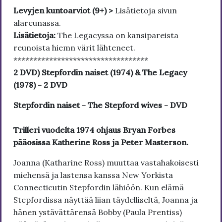
Levyjen kuntoarviot (9+) >
Lisätietoja sivun
alareunassa.
Lisätietoja:
The Legacyssa on kansipareista
reunoista hiemn värit lähteneet.
**********************************
2 DVD) Stepfordin naiset (1974) & The Legacy
(1978) - 2 DVD
Stepfordin naiset - The Stepford wives - DVD
Trilleri vuodelta 1974 ohjaus Bryan Forbes
pääosissa Katherine Ross ja Peter Masterson.
Joanna (Katharine Ross) muuttaa vastahakoisesti
miehensä ja lastensa kanssa New Yorkista
Connecticutin Stepfordin lähiöön. Kun elämä
Stepfordissa näyttää liian täydelliseltä, Joanna ja
hänen ystävättärensä Bobby (Paula Prentiss)