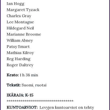
Ian Hogg
Margaret Tyzack
Charles Gray
Lee Montague
Hildegard Neil
Marianne Broome
William Abney
Patsy Smart
Mathias Kilroy
Reg Harding
Roger Daltrey
Kesto:
1 h 38 min
Tekstit:
Suomi, ruotsi
IKÄRAJA: K-15
**********************************
KUNTOARVIOT:
Levyjen kuntoarviot on tehty