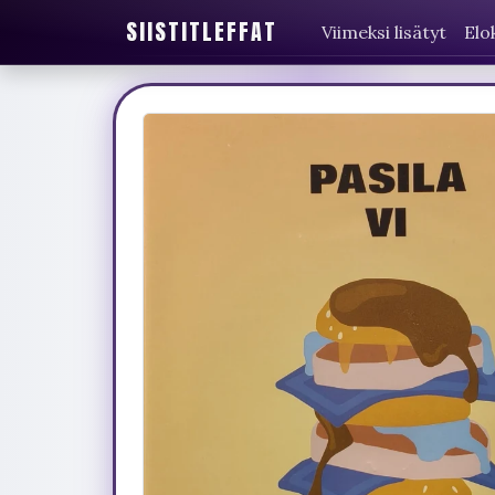
SIISTITLEFFAT
Viimeksi lisätyt
Elo