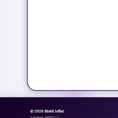
© 2026 Siistit leffat
Y-tunnus: 1481137-3