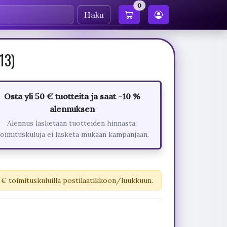
0
Haku
13)
Osta yli 50 € tuotteita ja saat -10 %
alennuksen
Alennus lasketaan tuotteiden hinnasta.
oimituskuluja ei lasketa mukaan kampanjaan.
 € toimituskuluilla postilaatikkoon/luukkuun.