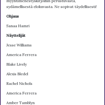
myyntimenestyskirjoihin perustuvasta,
sydämellisestä elokuvasta. Ne sopivat täydellisesti!
Ohjaus
Sanaa Hamri
Näyttelijät
Jesse Williams
America Ferrera
Blake Lively
Alexis Bledel
Rachel Nichols
America Ferrera
Amber Tamblyn