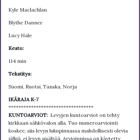
Kyle Maclachlan
Blythe Danner
Lucy Hale
Kesto:
114 min
Tekstitys:
Suomi, Ruotsi, Tanska, Norja
IKÄRAJA K-7
**********************************
KUNTOARVIOT:
Levyjen kuntoarviot on tehty
kirkkaan sähkövalon alla. Tuo numeroarviointi
koskee, siis levyn lukupinnassa mahdollisesti olevia
jälkiä, ei levyn sisältöä. Arvioinnissa on käytetty