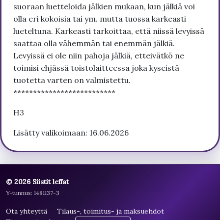
suoraan luetteloida jälkien mukaan, kun jälkiä voi
olla eri kokoisia tai ym. mutta tuossa karkeasti
lueteltuna. Karkeasti tarkoittaa, että niissä levyissä
saattaa olla vähemmän tai enemmän jälkiä.
Levyissä ei ole niin pahoja jälkiä, etteivätkö ne
toimisi ehjässä toistolaitteessa joka kyseistä
tuotetta varten on valmistettu.
**************************
H3
Lisätty valikoimaan: 16.06.2026
© 2026 Siistit leffat
Y-tunnus: 1481137-3
Ota yhteyttä
Tilaus-, toimitus- ja maksuehdot