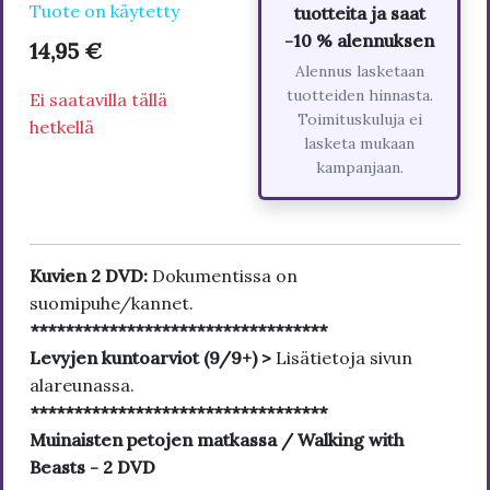
Tuote on käytetty
tuotteita ja saat
-10 % alennuksen
14,95 €
Alennus lasketaan
tuotteiden hinnasta.
Ei saatavilla tällä
Toimituskuluja ei
hetkellä
lasketa mukaan
kampanjaan.
Kuvien 2 DVD:
Dokumentissa on
suomipuhe/kannet.
**********************************
Levyjen kuntoarviot (9/9+) >
Lisätietoja sivun
alareunassa.
**********************************
Muinaisten petojen matkassa / Walking with
Beasts - 2 DVD