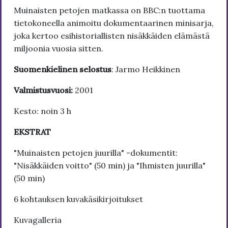
Muinaisten petojen matkassa on BBC:n tuottama
tietokoneella animoitu dokumentaarinen minisarja,
joka kertoo esihistoriallisten nisäkkäiden elämästä
miljoonia vuosia sitten.
Suomenkielinen selostus
: Jarmo Heikkinen
Valmistusvuosi:
2001
Kesto: noin 3 h
EKSTRAT
"Muinaisten petojen juurilla" -dokumentit:
"Nisäkkäiden voitto" (50 min) ja "Ihmisten juurilla"
(50 min)
6 kohtauksen kuvakäsikirjoitukset
Kuvagalleria