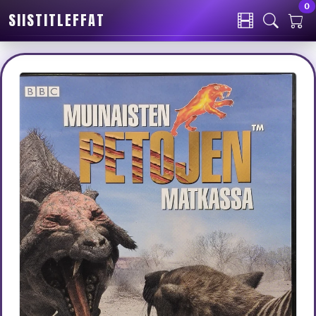
0
SIISTITLEFFAT