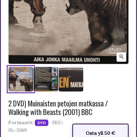
2 DVD) Muinaisten petojen matkassa /
Walking with Beasts (2001) BBC
Formaatti:
· SKU:
DVD
SL-3189
Osta yli 50 €