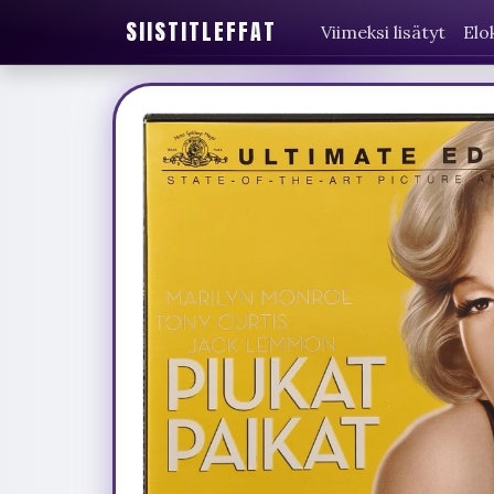
SIISTITLEFFAT
Viimeksi lisätyt
Elo