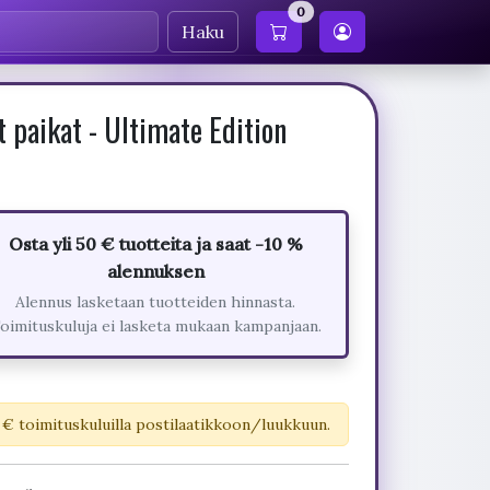
0
Haku
 paikat - Ultimate Edition
Osta yli 50 € tuotteita ja saat -10 %
alennuksen
Alennus lasketaan tuotteiden hinnasta.
oimituskuluja ei lasketa mukaan kampanjaan.
 € toimituskuluilla postilaatikkoon/luukkuun.