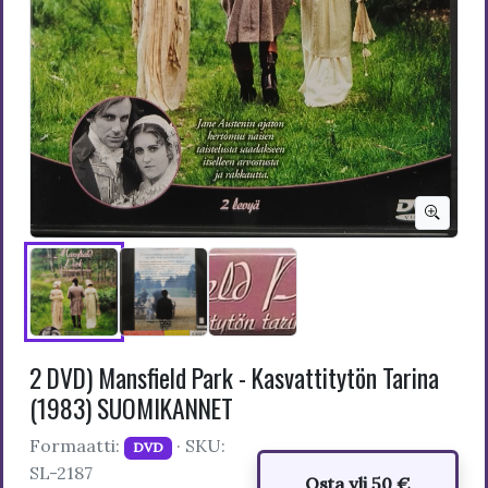
2 DVD) Mansfield Park - Kasvattitytön Tarina
(1983) SUOMIKANNET
Formaatti:
· SKU:
DVD
SL-2187
Osta yli 50 €