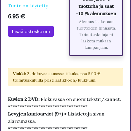
Tuote on käytetty
tuotteita ja saat
-10 % alennuksen
6,95 €
Alennus lasketaan
tuotteiden hinnasta.
Lisää ostoskoriin
Toimituskuluja ei
lasketa mukaan
kampanjaan.
Vinkki:
2 elokuvaa samassa tilauksessa 5,90 €
toimituskuluilla postilaatikkoon/luukkuun.
Kuvien 2 DVD:
Elokuvassa on suomitekstit/kannet.
**********************************
Levyjen kuntoarviot (9+) >
Lisätietoja sivun
alareunassa.
**********************************