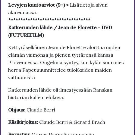
Levyjen kuntoarviot (9+) >
Lisätietoja sivun
alareunassa.
**********************************
Katkeruuden lähde / Jean de Florette - DVD
(FUTUREFILM)
Kyttyräselkäinen Jean de Florette aloittaa uuden
elämän vaimonsa ja pienen tyttärensä kanssa
Provencessa. Ongelmia syntyy, kun kylän suurmies
herra Papet suunnittelee tulokkaiden maiden
valtaamista.
Katkeruuden lähde oli ilmestyessään Ranskan
historian kallein elokuva.
Ohjaus:
Claude Berri
Käsikirjoitus:
Claude Berri & Gerard Brach
Perustuu:
Marcel Pagnolin romaaniin