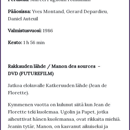
Pääosissa:
Yves Montand, Gerard Depardieu,
Daniel Auteuil
Valmistusvuosi:
1986
Kesto:
1 h 56 min
Rakkauden lähde / Manon des sources -
DVD (FUTUREFILM)
Jatkoa elokuvalle Katkeruuden lähde (Jean de
Florette).
Kymmenen vuotta on kulunut siitä kun Jean de
Florette teki kuolemaa. Ugolin ja Papet, jotka
aiheuttivat hänen kuolemansa, ovat rikkaita miehiä.
Jeanin tytär, Manon, on kasvanut aikuiseksi ja