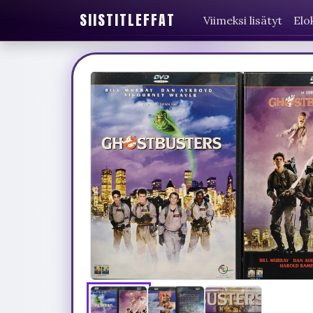
SIISTITLEFFAT
Viimeksi lisätyt
Elo