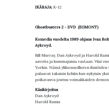
IKÄRAJA:
K-12
Ghostbusters 2 - DVD (EGMONT)
Komedia vuodelta 1989 ohjaus Ivan Reit
Aykroyd.
Bill Murray, Dan Aykroyd ja Harold Ram
aaveita ja kummajaisia vastaan. Viisi vu
Yorkin. Nämä yliluonnollisten ilmiöiden 
palaavat takaisin kehiin kun nykyisin yk
poikavauva joutuu voimakkaiden demoni
Käsikirjoitus
Dan Aykroyd
Harold Ramis