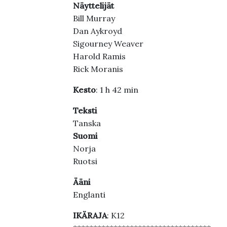
Näyttelijät
Bill Murray
Dan Aykroyd
Sigourney Weaver
Harold Ramis
Rick Moranis
Kesto
: 1 h 42 min
Teksti
Tanska
Suomi
Norja
Ruotsi
Ääni
Englanti
IKÄRAJA
: K12