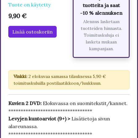
Tuote on käytetty
tuotteita ja saat
-10 % alennuksen
9,90 €
Alennus lasketaan
tuotteiden hinnasta.
Lisää ostoskoriin
Toimituskuluja ei
lasketa mukaan
kampanjaan.
Vinkki:
2 elokuvaa samassa tilauksessa 5,90 €
toimituskuluilla postilaatikkoon/luukkuun.
Kuvien 2 DVD:
Elokuvassa on suomitekstit/kannet.
**********************************
Levyjen kuntoarviot (9+) >
Lisätietoja sivun
alareunassa.
**********************************