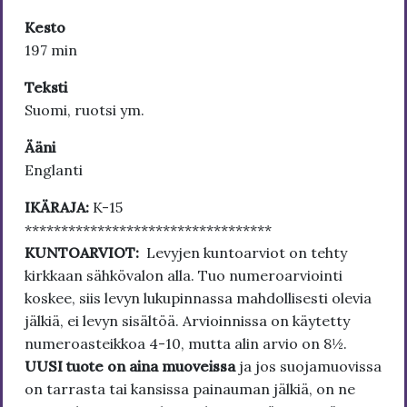
Kesto
197 min
Teksti
Suomi, ruotsi ym.
Ääni
Englanti
IKÄRAJA:
K-15
**********************************
KUNTOARVIOT:
Levyjen kuntoarviot on tehty
kirkkaan sähkövalon alla. Tuo numeroarviointi
koskee, siis levyn lukupinnassa mahdollisesti olevia
jälkiä, ei levyn sisältöä. Arvioinnissa on käytetty
numeroasteikkoa 4-10, mutta alin arvio on 8½.
UUSI tuote on aina muoveissa
ja jos suojamuovissa
on tarrasta tai kansissa painauman jälkiä, on ne