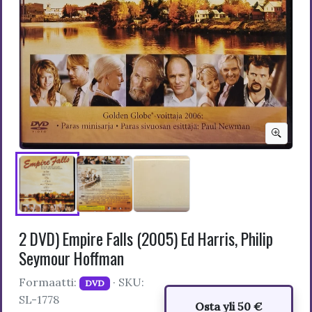
2 DVD) Empire Falls (2005) Ed Harris, Philip
Seymour Hoffman
Formaatti:
· SKU:
DVD
SL-1778
Osta yli 50 €