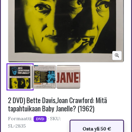
2 DVD) Bette Davis,Joan Crawford: Mitä
tapahtuikaan Baby Janelle? (1962)
Formaatti:
· SKU:
DVD
SL-2835
Osta yli 50 €