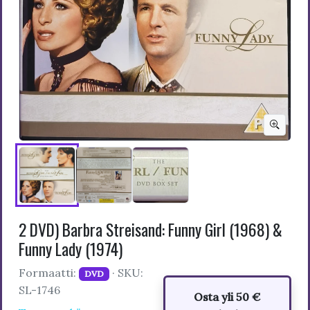
2 DVD) Barbra Streisand: Funny Girl (1968) &
Funny Lady (1974)
Formaatti:
· SKU:
DVD
SL-1746
Osta yli 50 €