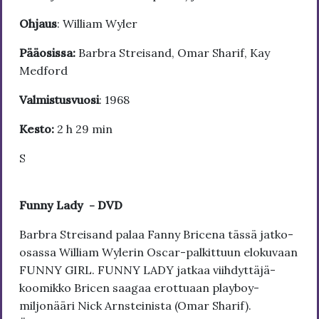
Ohjaus
: William Wyler
Pääosissa:
Barbra Streisand, Omar Sharif, Kay
Medford
Valmistusvuosi
: 1968
Kesto:
2 h 29 min
S
Funny Lady - DVD
Barbra Streisand palaa Fanny Bricena tässä jatko-
osassa William Wylerin Oscar-palkittuun elokuvaan
FUNNY GIRL. FUNNY LADY jatkaa viihdyttäjä-
koomikko Bricen saagaa erottuaan playboy-
miljonääri Nick Arnsteinista (Omar Sharif).