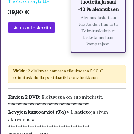
Tuote on käytetty
tuotteita ja saat
-10 % alennuksen
39,90 €
Alennus lasketaan
tuotteiden hinnasta.
Lisää ostoskoriin
Toimituskuluja ei
lasketa mukaan
kampanjaan.
Vinkki:
2 elokuvaa samassa tilauksessa 5,90 €
toimituskuluilla postilaatikkoon/luukkuun.
Kuvien 2 DVD:
Elokuvissa on suomitekstit.
**********************************
Levyjen kuntoarviot (9½) >
Lisätietoja sivun
alareunassa.
**********************************