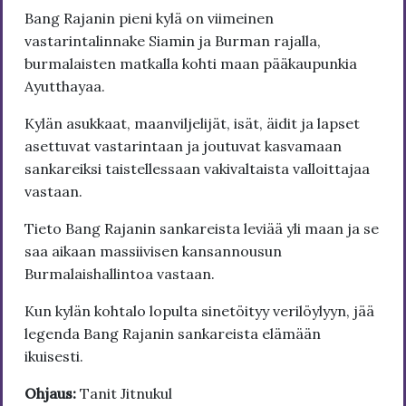
Bang Rajanin pieni kylä on viimeinen
vastarintalinnake Siamin ja Burman rajalla,
burmalaisten matkalla kohti maan pääkaupunkia
Ayutthayaa.
Kylän asukkaat, maanviljelijät, isät, äidit ja lapset
asettuvat vastarintaan ja joutuvat kasvamaan
sankareiksi taistellessaan vakivaltaista valloittajaa
vastaan.
Tieto Bang Rajanin sankareista leviää yli maan ja se
saa aikaan massiivisen kansannousun
Burmalaishallintoa vastaan.
Kun kylän kohtalo lopulta sinetöityy verilöylyyn, jää
legenda Bang Rajanin sankareista elämään
ikuisesti.
Ohjaus:
Tanit Jitnukul