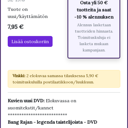
Osta yli 50 €
Tuote on
tuotteita ja saat
uusi/käyttämätön
-10 % alennuksen
Alennus lasketaan
7,95 €
tuotteiden hinnasta.
Toimituskuluja ei
Lisää ostoskoriin
lasketa mukaan
kampanjaan.
Vinkki:
2 elokuvaa samassa tilauksessa 5,90 €
toimituskuluilla postilaatikkoon/luukkuun.
Kuvien uusi DVD:
Elokuvassa on
suomitekstit/kannet
**************************
Bang Rajan - legenda taistelijoista - DVD