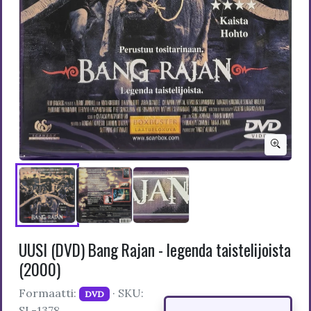
UUSI (DVD) Bang Rajan - legenda taistelijoista
(2000)
Formaatti:
· SKU:
DVD
SL-1378