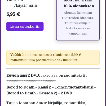
tuotteita ja saat
uusi/käyttämätön
-10 % alennuksen
Alennus lasketaan
6,95 €
tuotteiden hinnasta.
Toimituskuluja ei
Lisää ostoskoriin
lasketa mukaan
kampanjaan.
Vinkki:
2 elokuvaa samassa tilauksessa 5,90 €
toimituskuluilla postilaatikkoon/luukkuun.
Kuvien uusi 2 DVD:
Jaksoissa on suomitekstit
**************************
Bored to Death - Kausi 2 - Toinen tuotantokausi -
(Bored to Death - Season 2) - 2 DVD
Tapaa Jonathan Ames: kirjailija, romantikko,