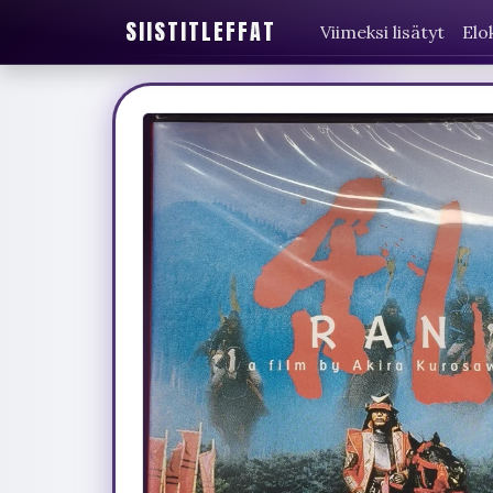
SIISTITLEFFAT
Viimeksi lisätyt
Elo