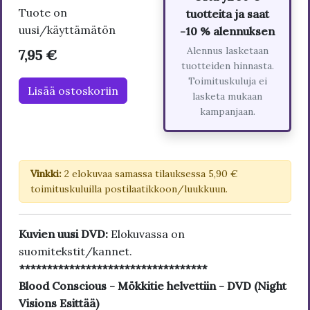
Tuote on
tuotteita ja saat
uusi/käyttämätön
-10 % alennuksen
Alennus lasketaan
7,95 €
tuotteiden hinnasta.
Toimituskuluja ei
Lisää ostoskoriin
lasketa mukaan
kampanjaan.
Vinkki:
2 elokuvaa samassa tilauksessa 5,90 €
toimituskuluilla postilaatikkoon/luukkuun.
Kuvien uusi DVD:
Elokuvassa on
suomitekstit/kannet.
**********************************
Blood Conscious - Mökkitie helvettiin - DVD (Night
Visions Esittää)