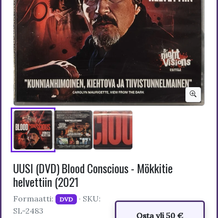
UUSI (DVD) Blood Conscious - Mökkitie
helvettiin (2021
Formaatti:
· SKU:
DVD
SL-2483
Osta yli 50 €