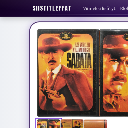
SIISTITLEFFAT
Viimeksi lisätyt
Elo