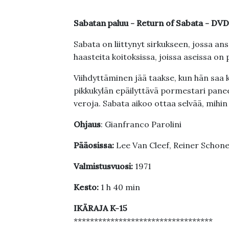
Sabatan paluu - Return of Sabata - DVD
Sabata on liittynyt sirkukseen, jossa an
haasteita koitoksissa, joissa aseissa on
Viihdyttäminen jää taakse, kun hän saa 
pikkukylän epäilyttävä pormestari pan
veroja. Sabata aikoo ottaa selvää, mihi
Ohjaus
: Gianfranco Parolini
Pääosissa:
Lee Van Cleef, Reiner Schone
Valmistusvuosi:
1971
Kesto:
1 h 40 min
IKÄRAJA K-15
**********************************