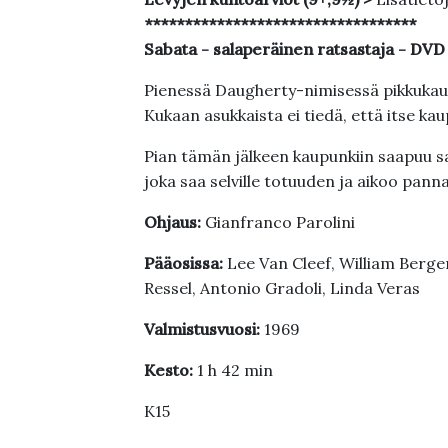
**********************************
Sabata - salaperäinen ratsastaja - DVD
Pienessä Daugherty-nimisessä pikkukau
Kukaan asukkaista ei tiedä, että itse k
Pian tämän jälkeen kaupunkiin saapuu s
joka saa selville totuuden ja aikoo pan
Ohjaus:
Gianfranco Parolini
Pääosissa:
Lee Van Cleef, William Berge
Ressel, Antonio Gradoli, Linda Veras
Valmistusvuosi:
1969
Kesto:
1 h 42 min
K15